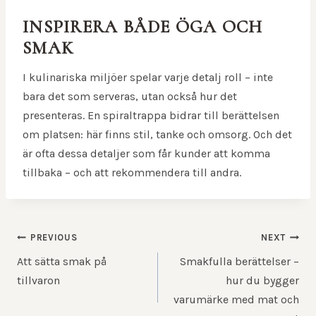
INSPIRERA BÅDE ÖGA OCH
SMAK
I kulinariska miljöer spelar varje detalj roll – inte
bara det som serveras, utan också hur det
presenteras. En spiraltrappa bidrar till berättelsen
om platsen: här finns stil, tanke och omsorg. Och det
är ofta dessa detaljer som får kunder att komma
tillbaka – och att rekommendera till andra.
POST
PREVIOUS
NEXT
NAVIGATION
Att sätta smak på
Smakfulla berättelser –
tillvaron
hur du bygger
varumärke med mat och