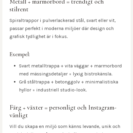
Metall + marmorbord = trendigt och
stilrent
Spiraltrappor i pulverlackerad stål, svart eller vit,
passar perfekt i moderna miljöer där design och
grafisk tydlighet är i fokus.
Exempel:
Svart metalltrappa + vita väggar + marmorbord
med mässingsdetaljer = lyxig bistrokänsla.
Grå ståltrappa + betonggolv + minimalistiska
hyllor = industriell studio-look.
Färg + växter = personligt och Instagram-
vänligt
Vill du skapa en miljö som känns levande, unik och