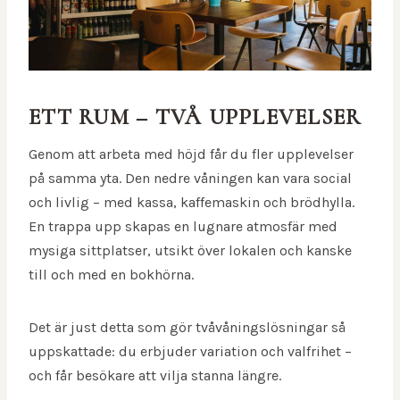
ETT RUM – TVÅ UPPLEVELSER
Genom att arbeta med höjd får du fler upplevelser
på samma yta. Den nedre våningen kan vara social
och livlig – med kassa, kaffemaskin och brödhylla.
En trappa upp skapas en lugnare atmosfär med
mysiga sittplatser, utsikt över lokalen och kanske
till och med en bokhörna.
Det är just detta som gör tvåvåningslösningar så
uppskattade: du erbjuder variation och valfrihet –
och får besökare att vilja stanna längre.