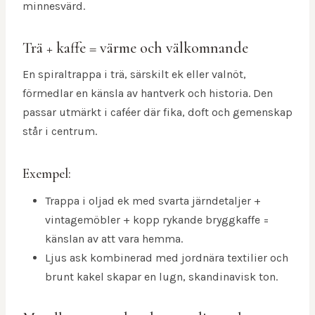
minnesvärd.
Trä + kaffe = värme och välkomnande
En spiraltrappa i trä, särskilt ek eller valnöt,
förmedlar en känsla av hantverk och historia. Den
passar utmärkt i caféer där fika, doft och gemenskap
står i centrum.
Exempel:
Trappa i oljad ek med svarta järndetaljer +
vintagemöbler + kopp rykande bryggkaffe =
känslan av att vara hemma.
Ljus ask kombinerad med jordnära textilier och
brunt kakel skapar en lugn, skandinavisk ton.