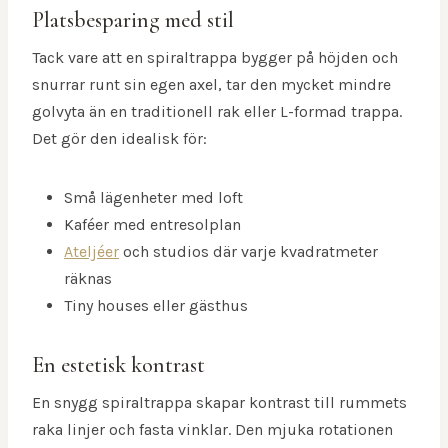
Platsbesparing med stil
Tack vare att en spiraltrappa bygger på höjden och
snurrar runt sin egen axel, tar den mycket mindre
golvyta än en traditionell rak eller L-formad trappa.
Det gör den idealisk för:
Små lägenheter med loft
Kaféer med entresolplan
Ateljéer
och studios där varje kvadratmeter
räknas
Tiny houses eller gästhus
En estetisk kontrast
En snygg spiraltrappa skapar kontrast till rummets
raka linjer och fasta vinklar. Den mjuka rotationen