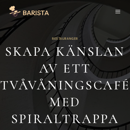
Skip
to
content
RESTAURANGER
SKAPA KÄNSLAN
AV ETT
TVÅVÅNINGSCAF
MED
SPIRALTRAPPA