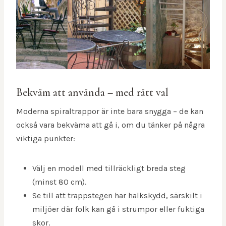
Bekväm att använda – med rätt val
Moderna spiraltrappor är inte bara snygga – de kan
också vara bekväma att gå i, om du tänker på några
viktiga punkter:
Välj en modell med tillräckligt breda steg
(minst 80 cm).
Se till att trappstegen har halkskydd, särskilt i
miljöer där folk kan gå i strumpor eller fuktiga
skor.