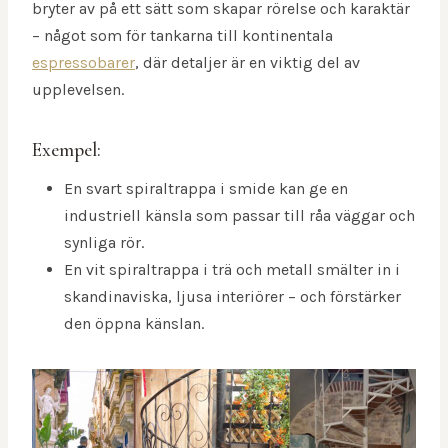
bryter av på ett sätt som skapar rörelse och karaktär
– något som för tankarna till kontinentala
espressobarer
, där detaljer är en viktig del av
upplevelsen.
Exempel:
En svart spiraltrappa i smide kan ge en
industriell känsla som passar till råa väggar och
synliga rör.
En vit spiraltrappa i trä och metall smälter in i
skandinaviska, ljusa interiörer – och förstärker
den öppna känslan.