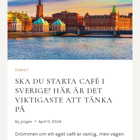
ÖVRIGT
SKA DU STARTA CAFÉ I
SVERIGE? HÄR ÄR DET
VIKTIGASTE ATT TÄNKA
PÅ
By
jorgen
April 11, 2026
Drömmen om ett eget café är vanlig, men vägen