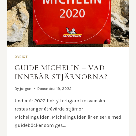
ÖVRIGT
GUIDE MICHELIN – VAD
INNEBÄR STJÄRNORNA?
By
jorgen
December 19, 2022
Under år 2022 fick ytterligare tre svenska
restauranger åtråvärda stjärnor i
Michelinguiden. Michelinguiden är en serie med
guideböcker som ges…