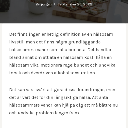
By
jorgen
September 23, 2022
Det finns ingen enhetlig definition av en hälsosam
livsstil, men det finns några grundläggande
hälsosamma vanor som alla bör anta. Det handlar
bland annat om att äta en hälsosam kost, hålla en
hälsosam vikt, motionera regelbundet och undvika
tobak och överdriven alkoholkonsumtion.
Det kan vara svårt att göra dessa förändringar, men
det är värt det för din långsiktiga hälsa. Att anta
hälsosammare vanor kan hjälpa dig att må bättre nu
och undvika problem längre fram.