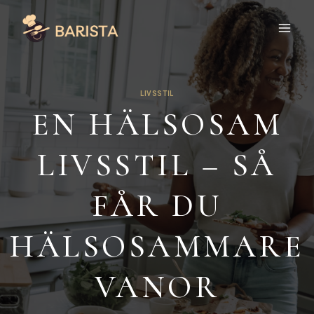
Skip
to
content
LIVSSTIL
EN HÄLSOSAM
LIVSSTIL – SÅ
FÅR DU
HÄLSOSAMMARE
VANOR