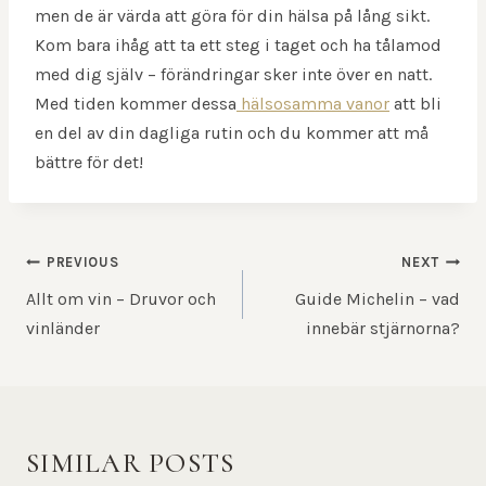
men de är värda att göra för din hälsa på lång sikt.
Kom bara ihåg att ta ett steg i taget och ha tålamod
med dig själv – förändringar sker inte över en natt.
Med tiden kommer dessa
hälsosamma vanor
att bli
en del av din dagliga rutin och du kommer att må
bättre för det!
POST
PREVIOUS
NEXT
NAVIGATION
Allt om vin – Druvor och
Guide Michelin – vad
vinländer
innebär stjärnorna?
SIMILAR POSTS