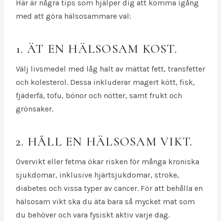
Här är några tips som hjälper dig att komma igång
med att göra hälsosammare val:
1. ÄT EN HÄLSOSAM KOST.
Välj livsmedel med låg halt av mättat fett, transfetter
och kolesterol. Dessa inkluderar magert kött, fisk,
fjäderfä, tofu, bönor och nötter, samt frukt och
grönsaker.
2. HÅLL EN HÄLSOSAM VIKT.
Övervikt eller fetma ökar risken för många kroniska
sjukdomar, inklusive hjärtsjukdomar, stroke,
diabetes och vissa typer av cancer. För att behålla en
hälsosam vikt ska du äta bara så mycket mat som
du behöver och vara fysiskt aktiv varje dag.