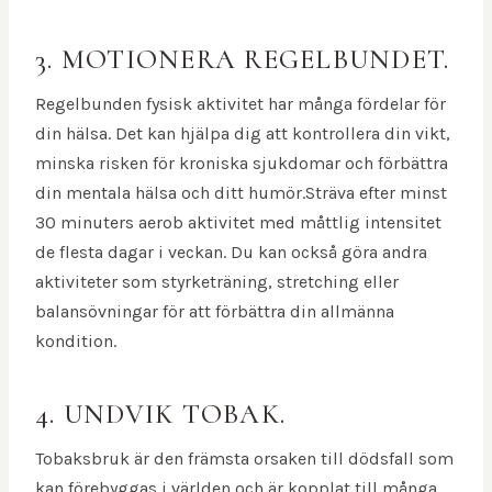
3. MOTIONERA REGELBUNDET.
Regelbunden fysisk aktivitet har många fördelar för
din hälsa. Det kan hjälpa dig att kontrollera din vikt,
minska risken för kroniska sjukdomar och förbättra
din mentala hälsa och ditt humör.Sträva efter minst
30 minuters aerob aktivitet med måttlig intensitet
de flesta dagar i veckan. Du kan också göra andra
aktiviteter som styrketräning, stretching eller
balansövningar för att förbättra din allmänna
kondition.
4. UNDVIK TOBAK.
Tobaksbruk är den främsta orsaken till dödsfall som
kan förebyggas i världen och är kopplat till många